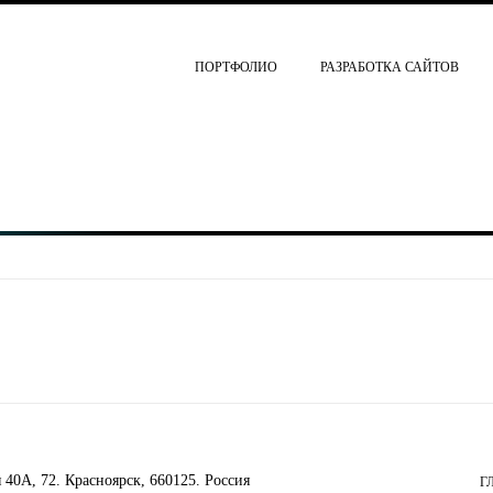
ПОРТФОЛИО
РАЗРАБОТКА САЙТОВ
я 40А, 72
.
Красноярск
,
660125
. Россия
Г