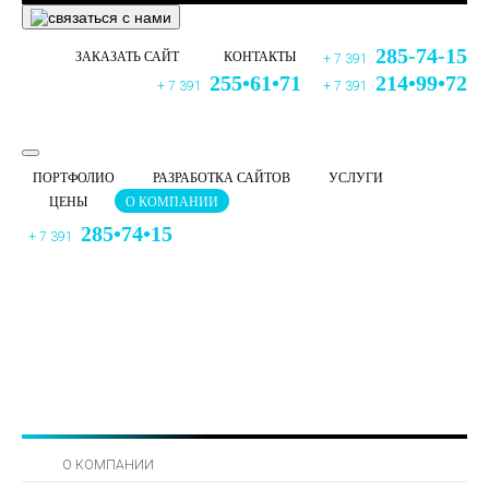
285-74-15
ЗАКАЗАТЬ САЙТ
КОНТАКТЫ
+ 7 391
255•61•71
214•99•72
+ 7 391
+ 7 391
ПОРТФОЛИО
РАЗРАБОТКА САЙТОВ
УСЛУГИ
ЦЕНЫ
О КОМПАНИИ
285•74•15
+ 7 391
О КОМПАНИИ