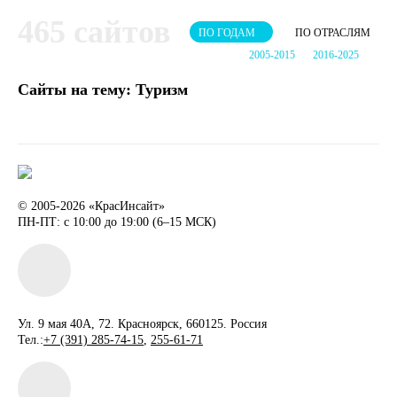
465 сайтов
ПО ГОДАМ
ПО ОТРАСЛЯМ
2005-2015
2016-2025
Сайты на тему: Туризм
© 2005-2026
«КрасИнсайт»
ПН-ПТ: с 10:00 до 19:00 (6–15 МСК)
Ул. 9 мая 40А, 72
.
Красноярск
,
660125
. Россия
Тел.:
+7 (391) 285-74-15
,
255-61-71