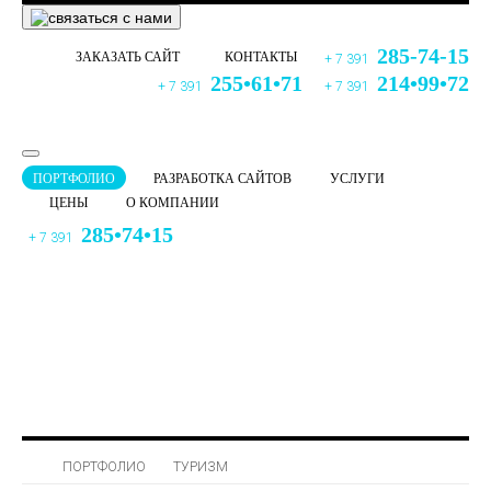
285-74-15
ЗАКАЗАТЬ САЙТ
КОНТАКТЫ
+ 7 391
255•61•71
214•99•72
+ 7 391
+ 7 391
ПОРТФОЛИО
РАЗРАБОТКА САЙТОВ
УСЛУГИ
ЦЕНЫ
О КОМПАНИИ
285•74•15
+ 7 391
ПОРТФОЛИО
ТУРИЗМ